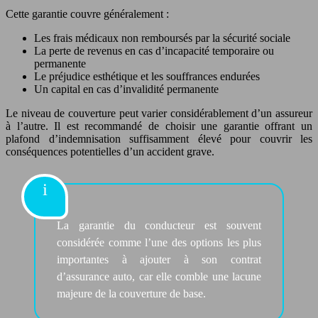
Cette garantie couvre généralement :
Les frais médicaux non remboursés par la sécurité sociale
La perte de revenus en cas d’incapacité temporaire ou
permanente
Le préjudice esthétique et les souffrances endurées
Un capital en cas d’invalidité permanente
Le niveau de couverture peut varier considérablement d’un assureur
à l’autre. Il est recommandé de choisir une garantie offrant un
plafond d’indemnisation suffisamment élevé pour couvrir les
conséquences potentielles d’un accident grave.
La garantie du conducteur est souvent
considérée comme l’une des options les plus
importantes à ajouter à son contrat
d’assurance auto, car elle comble une lacune
majeure de la couverture de base.