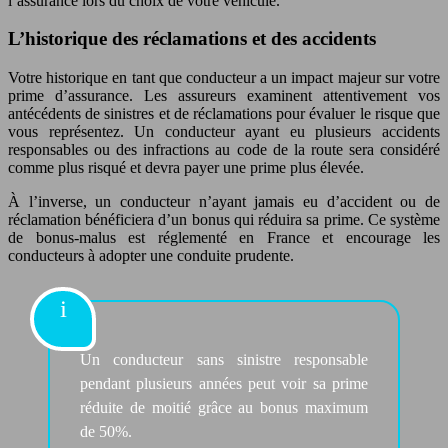
l’assurance lors du choix de votre véhicule.
L’historique des réclamations et des accidents
Votre historique en tant que conducteur a un impact majeur sur votre
prime d’assurance. Les assureurs examinent attentivement vos
antécédents de sinistres et de réclamations pour évaluer le risque que
vous représentez. Un conducteur ayant eu plusieurs accidents
responsables ou des infractions au code de la route sera considéré
comme plus risqué et devra payer une prime plus élevée.
À l’inverse, un conducteur n’ayant jamais eu d’accident ou de
réclamation bénéficiera d’un bonus qui réduira sa prime. Ce système
de bonus-malus est réglementé en France et encourage les
conducteurs à adopter une conduite prudente.
Un conducteur sans sinistre responsable
pendant plusieurs années peut voir sa prime
réduite de moitié grâce au bonus maximum
de 50%.