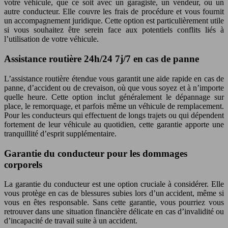
votre véhicule, que ce soit avec un garagiste, un vendeur, ou un
autre conducteur. Elle couvre les frais de procédure et vous fournit
un accompagnement juridique. Cette option est particulièrement utile
si vous souhaitez être serein face aux potentiels conflits liés à
l’utilisation de votre véhicule.
Assistance routière 24h/24 7j/7 en cas de panne
L’assistance routière étendue vous garantit une aide rapide en cas de
panne, d’accident ou de crevaison, où que vous soyez et à n’importe
quelle heure. Cette option inclut généralement le dépannage sur
place, le remorquage, et parfois même un véhicule de remplacement.
Pour les conducteurs qui effectuent de longs trajets ou qui dépendent
fortement de leur véhicule au quotidien, cette garantie apporte une
tranquillité d’esprit supplémentaire.
Garantie du conducteur pour les dommages
corporels
La garantie du conducteur est une option cruciale à considérer. Elle
vous protège en cas de blessures subies lors d’un accident, même si
vous en êtes responsable. Sans cette garantie, vous pourriez vous
retrouver dans une situation financière délicate en cas d’invalidité ou
d’incapacité de travail suite à un accident.