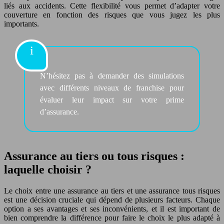
liés aux accidents. Cette flexibilité vous permet d’adapter votre
couverture en fonction des risques que vous jugez les plus
importants.
N’hésitez pas à demander des simulations
avec différents niveaux de franchise pour
évaluer leur impact sur votre prime
d’assurance.
Assurance au tiers ou tous risques :
laquelle choisir ?
Le choix entre une assurance au tiers et une assurance tous risques
est une décision cruciale qui dépend de plusieurs facteurs. Chaque
option a ses avantages et ses inconvénients, et il est important de
bien comprendre la différence pour faire le choix le plus adapté à